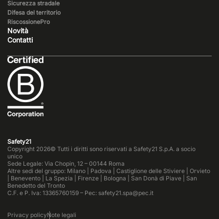
Sicurezza stradale
Difesa del territorio
RiscossionePro
Novità
Contatti
Safety21
Copyright 2026© Tutti i diritti sono riservati a Safety21 S.p.A. a socio
unico
Sede Legale: Via Chopin, 12 – 00144 Roma
Altre sedi del gruppo: Milano | Padova | Castiglione delle Stiviere | Orvieto
| Benevento | La Spezia | Firenze | Bologna | San Donà di Piave | San
Benedetto del Tronto
C.F. e P. Iva: 13365760159 – Pec: safety21.spa@pec.it
Privacy policy
Note legali