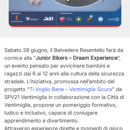
Sabato 28 giugno, il Belvedere Resentello farà da
cornice alla “
Junior Bikers – Dream Experience
”,
un evento pensato per avvicinare bambini e
ragazzi dai 6 ai 12 anni alla cultura della sicurezza
stradale. L’iniziativa, promossa nell’ambito del
progetto “
Ti Voglio Bene – Ventimiglia Sicura
” da
SPV21 Ventimiglia in collaborazione con la Città di
Ventimiglia, propone un pomeriggio formativo,
ludico e inclusivo, capace di coniugare
apprendimento e divertimento.
Attraverso esperienze dirette e momenti di gioco