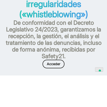
irregularidades
(«whistleblowing»)
De conformidad con el Decreto
Legislativo 24/2023, garantizamos la
recepción, la gestión, el análisis y el
tratamiento de las denuncias, incluso
de forma anónima, recibidas por
Safety21.
Acceder
Nuestro camino en pos de la
sostenibilidad a lo largo de los años