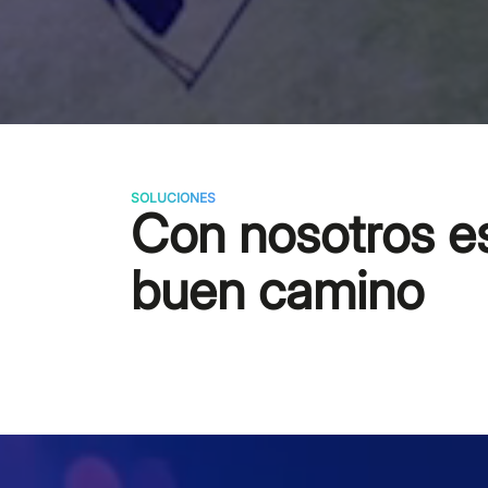
SOLUCIONES
Con nosotros es
buen camino