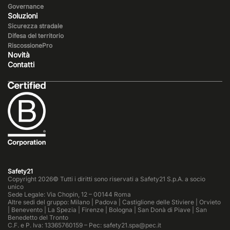
Governance
Soluzioni
Sicurezza stradale
Difesa del territorio
RiscossionePro
Novità
Contatti
Safety21
Copyright 2026© Tutti i diritti sono riservati a Safety21 S.p.A. a socio
unico
Sede Legale: Via Chopin, 12 – 00144 Roma
Altre sedi del gruppo: Milano | Padova | Castiglione delle Stiviere | Orvieto
| Benevento | La Spezia | Firenze | Bologna | San Donà di Piave | San
Benedetto del Tronto
C.F. e P. Iva: 13365760159 – Pec: safety21.spa@pec.it