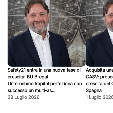
Safety21 entra in una nuova fase di
Acquisita un
crescita: BU Bregal
CASV: proseg
Unternehmerkapital perfeziona con
crescita del
successo un multi-as...
Spagna
28 Luglio 2026
1 Luglio 202