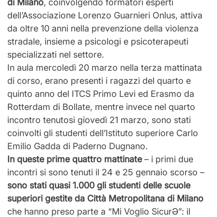
di Milano
, coinvolgendo formatori esperti
dell’Associazione Lorenzo Guarnieri Onlus, attiva
da oltre 10 anni nella prevenzione della violenza
stradale, insieme a psicologi e psicoterapeuti
specializzati nel settore.
In aula mercoledì 20 marzo nella terza mattinata
di corso, erano presenti i ragazzi del quarto e
quinto anno del ITCS Primo Levi ed Erasmo da
Rotterdam di Bollate, mentre invece nel quarto
incontro tenutosi giovedì 21 marzo, sono stati
coinvolti gli studenti dell’Istituto superiore Carlo
Emilio Gadda di Paderno Dugnano.
In queste prime quattro mattinate
– i primi due
incontri si sono tenuti il 24 e 25 gennaio scorso –
sono stati quasi 1.000 gli studenti delle scuole
superiori gestite da Città Metropolitana di Milano
che hanno preso parte a “Mi Voglio SicurƏ”: il