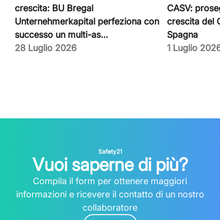
crescita: BU Bregal
CASV: proseg
Unternehmerkapital perfeziona con
crescita del
successo un multi-as...
Spagna
28 Luglio 2026
1 Luglio 202
Safety21
Vuoi saperne di più?
Compila il form per ottenere maggiori
informazioni e ricevere il contatto di un nostro
collaboratore