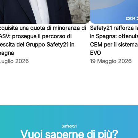
quisita una quota di minoranza di
Safety21 rafforza 
SV: prosegue il percorso di
in Spagna: ottenut
escita del Gruppo Safety21 in
CEM per il siste
pagna
EVO
Luglio 2026
19 Maggio 2026
Safety21
Vuoi saperne di più?