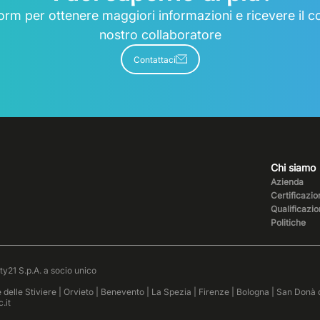
form per ottenere maggiori informazioni e ricevere il co
nostro collaboratore
Contattaci
Chi siamo
Azienda
Certificazion
Qualificazio
Politiche
ety21 S.p.A. a socio unico
e delle Stiviere | Orvieto | Benevento | La Spezia | Firenze | Bologna | San Donà
.it