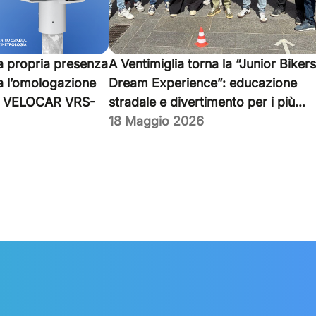
la propria presenza
A Ventimiglia torna la “Junior Bikers
a l’omologazione
Dream Experience”: educazione
ma VELOCAR VRS-
stradale e divertimento per i più...
18 Maggio 2026