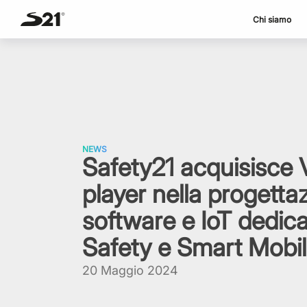
Chi siamo
Skip
to
content
NEWS
Safety21 acquisisce 
player nella progetta
software e IoT dedica
Safety e Smart Mobil
20 Maggio 2024