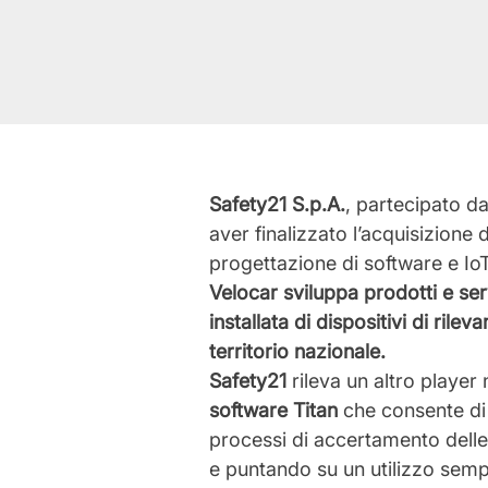
Safety21 S.p.A.
, partecipato da
aver finalizzato l’acquisizione 
progettazione di software e IoT
Velocar sviluppa prodotti e ser
installata di dispositivi di ril
territorio nazionale.
Safety21
rileva un altro player
software Titan
che consente di f
processi di accertamento delle v
e puntando su un utilizzo sempre