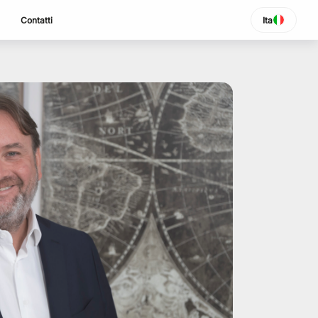
Contatti
Ita
SELEZIONA LINGUA
Italiano
English
Español
Portuguese