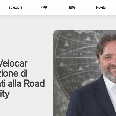
Soluzioni
PPP
ESG
Novità
Velocar
zione di
ti alla Road
ity