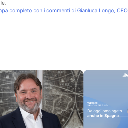
le.
mpa completo con i commenti di Gianluca Longo, CEO 