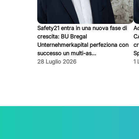
Safety21 entra in una nuova fase di
Ac
crescita: BU Bregal
CA
Unternehmerkapital perfeziona con
cr
successo un multi-as...
S
28 Luglio 2026
1 