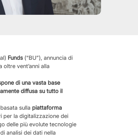
al)
Funds
(“BU”), annuncia di
a oltre vent’anni alla
ispone di una vasta base
amente diffusa su tutto il
 basata sulla
piattaforma
 per la digitalizzazione dei
ego delle più evolute tecnologie
i analisi dei dati nella