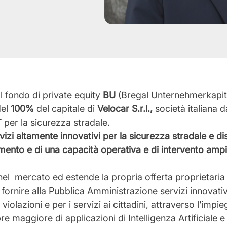
l fondo di private equity
BU
(Bregal Unternehmerkapit
del
100%
del capitale di
Velocar S.r.l.,
società italiana d
 per la sicurezza stradale.
vizi altamente innovativi per la sicurezza stradale e d
evamento e di una capacità operativa e di intervento ampi
 nel mercato ed estende la propria offerta proprietaria
ornire alla Pubblica Amministrazione servizi innovativi
iolazioni e per i servizi ai cittadini, attraverso l’impi
 maggiore di applicazioni di Intelligenza Artificiale e d