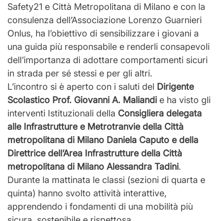
Safety21 e Città Metropolitana di Milano e con la
consulenza dell’Associazione Lorenzo Guarnieri
Onlus, ha l’obiettivo di sensibilizzare i giovani a
una guida più responsabile e renderli consapevoli
dell’importanza di adottare comportamenti sicuri
in strada per sé stessi e per gli altri.
L’incontro si è aperto con i saluti del
Dirigente
Scolastico Prof. Giovanni A. Maliandi
e ha visto gli
interventi Istituzionali della
Consigliera delegata
alle Infrastrutture e Metrotranvie della Città
metropolitana di Milano Daniela Caputo e della
Direttrice dell’Area Infrastrutture della Città
metropolitana di Milano Alessandra Tadini
.
Durante
la mattinata le classi (sezioni di quarta e
quinta) hanno svolto attività interattive,
apprendendo i fondamenti di una mobilità più
sicura, sostenibile e rispettosa.