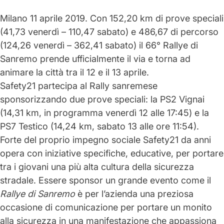
Milano 11 aprile 2019. Con 152,20 km di prove speciali
(41,73 venerdì – 110,47 sabato) e 486,67 di percorso
(124,26 venerdì – 362,41 sabato) il
66° Rallye di
Sanremo
prende ufficialmente il via e torna ad
animare la città tra il 12 e il 13 aprile.
Safety21 partecipa al Rally
sanremese
s
ponsorizzando due prove speciali
: la
PS2 Vignai
(14,31 km, in programma venerdì 12 alle 17:45) e la
PS7 Testico
(14,24 km, sabato 13 alle ore 11:54).
Forte del proprio
impegno sociale Safety21
da anni
opera con iniziative specifiche, educative, per portare
tra i giovani una più alta
cultura della sicurezza
stradale. Essere sponsor un grande evento come il
Rallye di Sanremo
è per l’azienda una preziosa
occasione di comunicazione per portare un
monito
alla sicurezza
in una manifestazione che appassiona