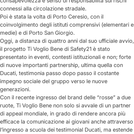
consapevolezza e senso di responsabilità sui rischi
connessi alla circolazione stradale.
Poi è stata la volta di
Porto Ceresio
, con il
coinvolgimento degli istituti comprensivi (elementari e
medie) e di
Porto San Giorgio
.
Oggi, a distanza di
quattro anni
dal suo ufficiale avvio,
il progetto Ti Voglio Bene di Safety21 è stato
presentato in eventi, contesti istituzionali e non; forte
di nuove importanti
partnership
, ultima quella con
Ducati
, testimonia passo dopo passo il costante
impegno sociale del gruppo verso le nuove
generazioni.
Con il recente ingresso del brand delle “rosse” a due
ruote, Ti Voglio Bene non solo si avvale di un partner
di appeal mondiale, in grado di rendere ancora più
efficace la comunicazione ai giovani anche attraverso
l’ingresso a scuola dei testimonial Ducati, ma estende