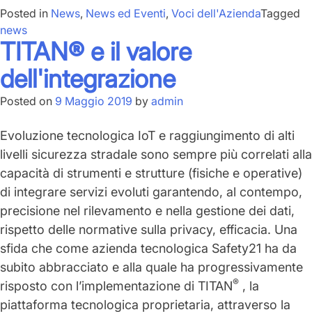
Posted in
News
,
News ed Eventi
,
Voci dell'Azienda
Tagged
news
TITAN® e il valore
dell'integrazione
Posted on
9 Maggio 2019
by
admin
Evoluzione tecnologica IoT e raggiungimento di alti
livelli sicurezza stradale sono sempre più correlati alla
capacità di strumenti e strutture (fisiche e operative)
di integrare
servizi evoluti
garantendo, al contempo,
precisione nel rilevamento e nella gestione dei dati,
rispetto delle normative sulla privacy, efficacia. Una
sfida che come azienda tecnologica Safety21 ha da
subito abbracciato e alla quale ha progressivamente
®
risposto con l’implementazione di
TITAN
, la
piattaforma tecnologica
proprietaria, attraverso la