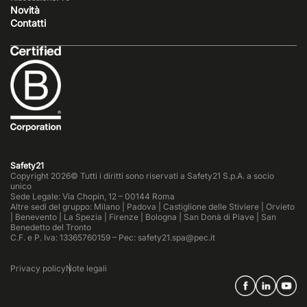
Novità
Contatti
Safety21
Copyright 2026© Tutti i diritti sono riservati a Safety21 S.p.A. a socio
unico
Sede Legale: Via Chopin, 12 – 00144 Roma
Altre sedi del gruppo: Milano | Padova | Castiglione delle Stiviere | Orvieto
| Benevento | La Spezia | Firenze | Bologna | San Donà di Piave | San
Benedetto del Tronto
C.F. e P. Iva: 13365760159 – Pec: safety21.spa@pec.it
Privacy policy
Note legali