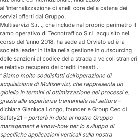
all’internalizzazione di anelli core della catena dei
servizi offerti dal Gruppo.
Multiservizi S.r.l., che include nel proprio perimetro il
ramo operativo di Tecnotraffico S.r.l. acquisito nel
corso dell’anno 2018, ha sede ad Orvieto ed è la
società leader in Italia nella gestione in outsourcing
delle sanzioni al codice della strada a veicoli stranieri
e relativo recupero dei crediti inesatti.
“
Siamo molto soddisfatti dell’operazione di
acquisizione di Multiservizi, che rappresenta un
gioiello in termini di ottimizzazione dei processi e,
grazie alla esperienza trentennale nel settore
–
dichiara Gianluca Longo, founder e Group Ceo di
Safety21 –
porterà in dote al nostro Gruppo
management e know-how per lo sviluppo di
specifiche applicazioni verticali sulla nostra