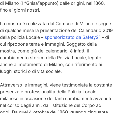
di Milano (I “Ghisa”appunto) dalle origini, nel 1860,
fino ai giorni nostri.
La mostra è
realizzata dal Comune di Milano
e segue
di qualche mese la presentazione del
Calendario 2019
della polizia Locale
–
sponsorizzato da Safety21
– di
cui ripropone tema e immagini. Soggetto della
mostra, come già del calendario, è infatti il
cambiamento storico della Polizia Locale, legato
anche al mutamento di Milano, con riferimento ai
luoghi storici o di vita sociale.
Attraverso le immagini, viene
testimoniata la costante
presenza e professionalità della Polizia Locale
milanese
in occasione dei tanti cambiamenti avvenuti
nel corso degli anni, dall’istituzione del Corpo ad
oggi. Da quel
4 ottobre del 1860
, quando cinquanta