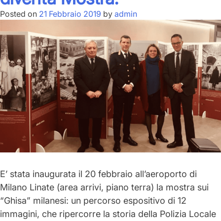
Ameglia”
Posted on
21 Febbraio 2019
by
admin
E’ stata inaugurata il 20 febbraio all’
aeroporto di
Milano Linate
(area arrivi, piano terra) la
mostra sui
“Ghisa” milanesi
: un percorso espositivo di 12
immagini, che ripercorre la storia della Polizia Locale