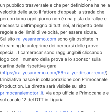
un pubblico trasversale e che per definizione ha nella
velocità delle auto il fattore d’appeal: la strada che
percorriamo ogni giorno non è una pista da rallye e
necessita dell’impegno di tutti noi, al rispetto delle
regole e dei limiti di
velocità
, per essere sicura.
Sul sito
rallyesanremo.com
sono già ospitate in
streaming le anteprime dei percorsi delle prove
speciali. I cameracar sono raggiungibili cliccando il
logo con il numero della prova e lo sponsor sulla
cartina della rispettiva gara
(
https://rallyesanremo.com/66-rallye-di-san-remo/
).
L’iniziativa nasce in collaborazione con
Primocanale
Production
. La diretta sarà visibile sul sito
primocanalemotori.it
, via app ufficiale Primocanale e
sul canale 12 del DTT in Liguria.