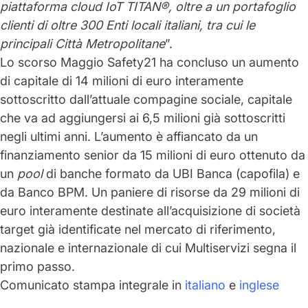
piattaforma cloud IoT TITAN®, oltre a un portafoglio
clienti di oltre 300 Enti locali italiani, tra cui le
principali Città Metropolitane
”.
Lo scorso Maggio Safety21
ha concluso un aumento
di capitale
di 14 milioni di euro interamente
sottoscritto dall’attuale compagine sociale, capitale
che va ad aggiungersi ai 6,5 milioni già sottoscritti
negli ultimi anni. L’aumento è affiancato da un
finanziamento senior da 15 milioni di euro ottenuto da
un
pool
di banche formato da UBI Banca (capofila) e
da Banco BPM. Un paniere di risorse
da 29 milioni di
euro interamente destinate all’acquisizione di società
target già identificate
nel mercato di riferimento,
nazionale e internazionale di cui Multiservizi segna il
primo passo.
Comunicato stampa integrale in
italiano
e
inglese