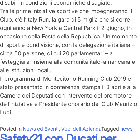
disabili in condizioni economiche disagiate.
Tra le prime iniziative sportive che impegneranno il
Club, c’è l’
Italy Run
,
la gara di 5 miglia che si corre
ogni anno a New York a Central Park il 2 giugno
, in
occasione della Festa della Repubblica. Un momento
di sport e condivisione, con la delegazione italiana –
circa 50 persone, di cui 20 parlamentari – a
festeggiare, insieme alla comunità italo-americana e
alle istituzioni locali.
Il programma di Montecitorio Running Club 2019 è
stato presentato in
conferenza stampa il 3 aprile alla
Camera dei Deputati
con intervento del promotore
dell’iniziativa e Presidente onorario del Club Maurizio
Lupi.
Posted in
News ed Eventi
,
Voci dell'Azienda
Tagged
news
Safety21 con Ducati per