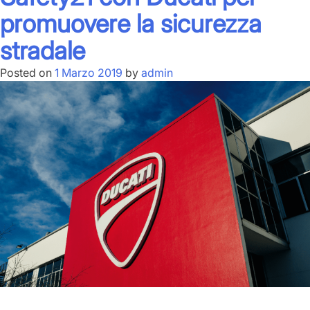
promuovere la sicurezza
stradale
Posted on
1 Marzo 2019
by
admin