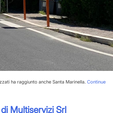
rizzati ha raggiunto anche
Santa Marinella
.
Continue
i Multiservizi Srl