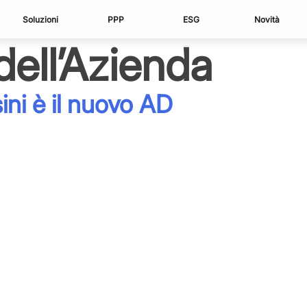
Soluzioni
PPP
ESG
Novità
dell’Azienda
ni è il nuovo AD