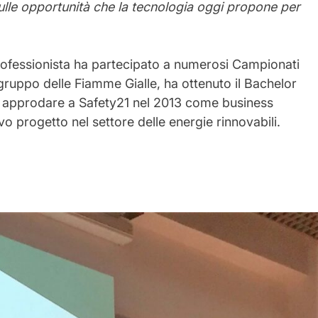
sulle opportunità che la tecnologia oggi propone per
rofessionista ha partecipato a numerosi Campionati
 gruppo delle Fiamme Gialle, ha ottenuto il Bachelor
 approdare a Safety21 nel 2013 come business
o progetto nel settore delle energie rinnovabili.