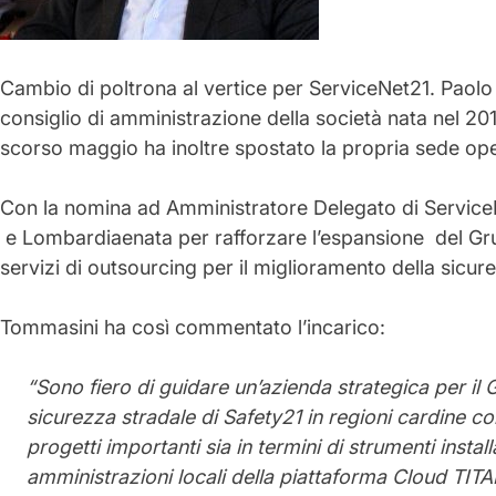
Cambio di poltrona al vertice per
ServiceNet21
.
Paolo
consiglio di amministrazione della società nata nel 201
scorso maggio ha inoltre spostato la propria sede ope
Con la nomina ad Amministratore Delegato di
Service
e Lombardiaenata per rafforzare l’espansione del Grup
servizi di outsourcing per il miglioramento della sicur
Tommasini ha così commentato l’incarico:
“Sono fiero di guidare un’azienda strategica per il
sicurezza stradale di Safety21 in regioni cardine c
progetti importanti sia in termini di strumenti instal
amministrazioni locali della piattaforma Cloud TITA