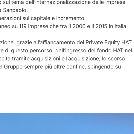
sul tema dell’internazionalizzazione delle imprese
sa Sanpaolo.
operazioni sul capitale e incremento
neo su 119 imprese che tra il 2006 e il 2015 in Italia
zione, grazie all’affiancamento del Private Equity HAT
ve di questo percorso,
dall’ingresso del fondo
HAT
nel
cita tramite acquisizioni e l’acquisizione, lo scorso
 del Gruppo sempre più oltre confine, spingendo su