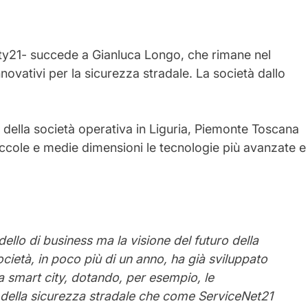
ty21- succede a Gianluca Longo, che rimane nel
novativi per la sicurezza stradale. La società dallo
a della società operativa in Liguria, Piemonte Toscana
iccole e medie dimensioni le tecnologie più avanzate e
llo di business ma la visione del futuro della
ietà, in poco più di un anno, ha già sviluppato
ica smart city, dotando, per esempio, le
e della sicurezza stradale che come ServiceNet21