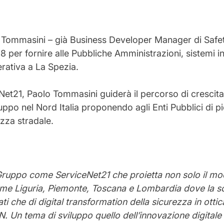
 Tommasini
– già Business Developer Manager di Safe
8 per fornire alle Pubbliche Amministrazioni, sistemi in
rativa a
La Spezia.
Net21, Paolo Tommasini
guiderà il percorso di crescit
po nel Nord Italia proponendo agli Enti Pubblici di p
ezza stradale.
 Gruppo come ServiceNet21 che proietta non solo il mode
ome Liguria, Piemonte, Toscana e Lombardia dove la soc
lati che di digital transformation della sicurezza in ott
N. Un tema di sviluppo quello dell’innovazione digital