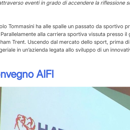
attraverso eventi in grado di accendere la riflessione 
olo Tommasini ha alle spalle un passato da sportivo p
Parallelamente alla carriera sportiva vissuta presso il
am Trent. Uscendo dal mercato dello sport, prima di
ale in un’azienda legata allo sviluppo di un innovativ
onvegno AIFI