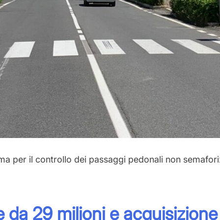
tema per il controllo dei passaggi pedonali non semafo
da 29 milioni e acquisizione d