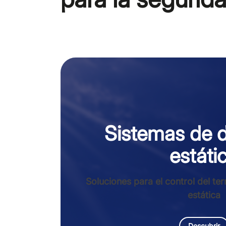
Sistemas de 
estáti
Soluciones para el control del ter
estática
Descubrir