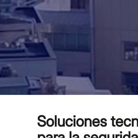
Soluciones tec
para la segurida