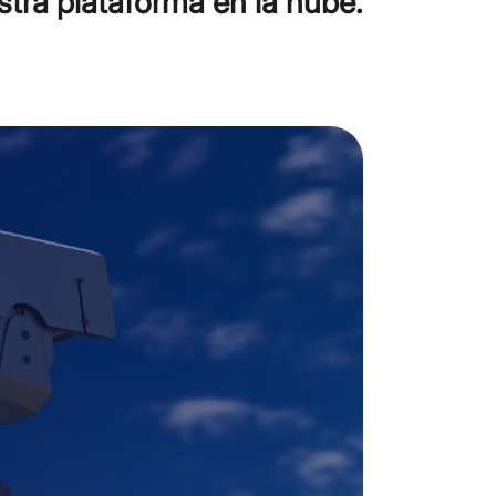
stra plataforma en la nube.