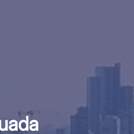
cuada