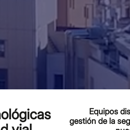
nológicas
Equipos dis
gestión de la seg
d vial