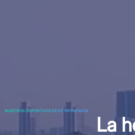
NUESTROS DISPOSITIVOS DE IOT PATENTADOS
La h