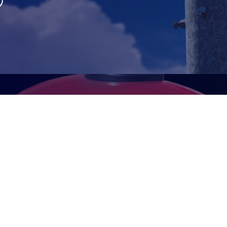
I.U.M.
rol del territorio