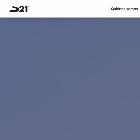
Quiénes somos
Skip
to
content