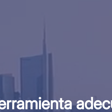
erramienta ade