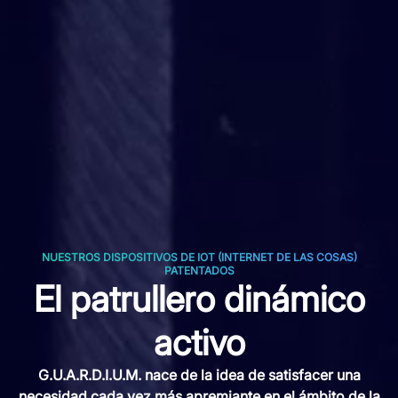
NUESTROS DISPOSITIVOS DE IOT (INTERNET DE LAS COSAS)
PATENTADOS
El patrullero dinámico
activo
G.U.A.R.D.I.U.M. nace de la idea de satisfacer una
necesidad cada vez más apremiante en el ámbito de la