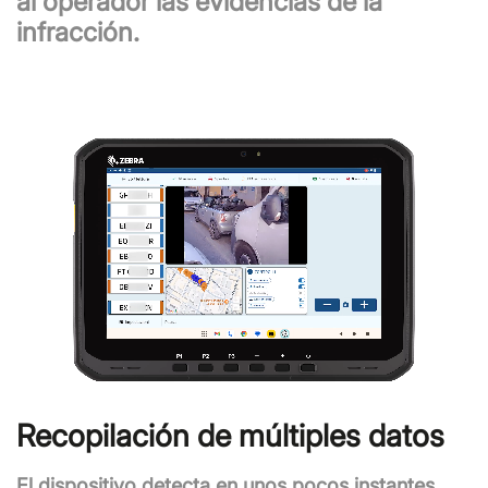
al operador las evidencias de la
infracción.
Recopilación de múltiples datos
El dispositivo detecta en unos pocos instantes