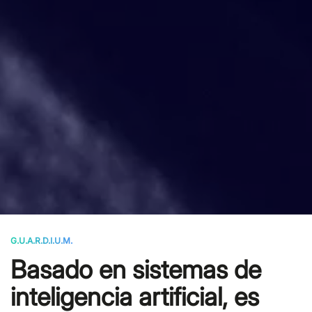
G.U.A.R.D.I.U.M.
Basado en sistemas de
inteligencia artificial, es