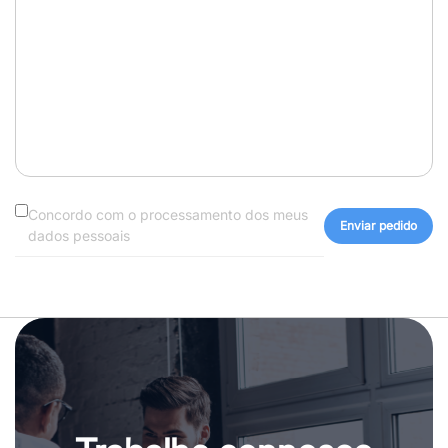
Concordo com o processamento dos meus
dados pessoais