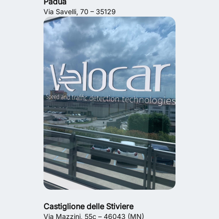
Pádua
Via Savelli, 70 – 35129
Castiglione delle Stiviere
Via Mazzini, 55c – 46043 (MN)