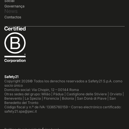
Social
Governança
News
Contactos
Safety21
Copyright 2026© Todos los derechos reservados a Safety21 S.p.A. como
socio único
Domicilio social: Via Chopin, 12 – 00144 Roma
Otras sedes del grupo: Milão | Pádua | Castiglione delle Stiviere | Orvieto |
Benevento | La Spezia | Florencia | Bolonia | San Donà di Piave | San
Benedetto del Tronto
Código fiscal y n.º de IVA: 13365760159 – Correo electrónico certificado:
safety21.spa@pec.it