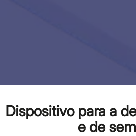
Dispositivo para a d
e de semá