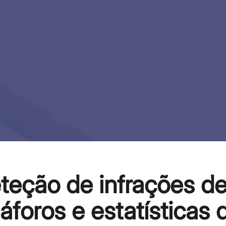
eteção de infrações d
foros e estatísticas 