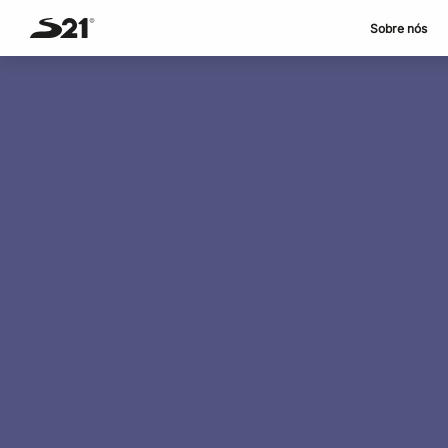
Sobre nós
Skip
to
content