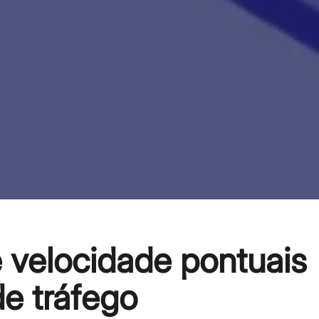
e velocidade pontuais
de tráfego