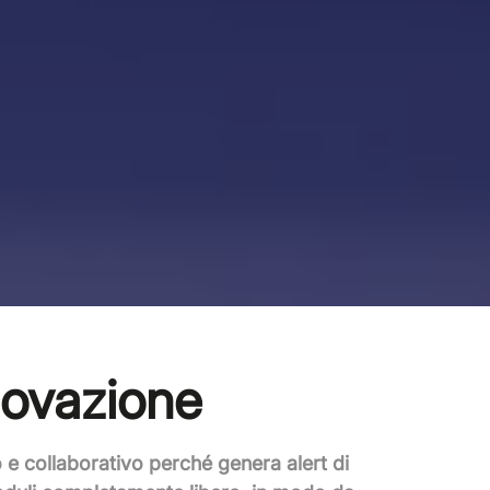
novazione
 e collaborativo
perché genera alert di