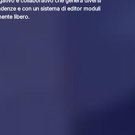
gativo e collaborativo che genera diversi
cadenze e con un sistema di editor moduli
nte libero.