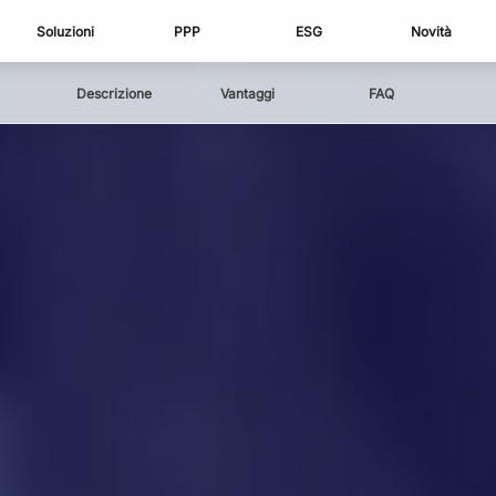
Soluzioni
PPP
ESG
Novità
Descrizione
Vantaggi
FAQ