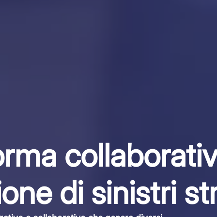
orma collaborativ
one di sinistri st