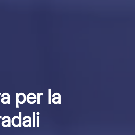
a per la
radali