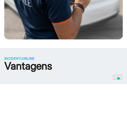
INCIDENTI.ONLINE
Vantagens
Documentação
Geração de toda a documentação necessária: auto da
ocorrência, denúncia de crime e de todos os atos
relacionados com o sinistro.